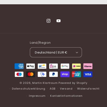
Instagram
YouTube
Land/Region
Deutschland | EUR €
Zahlungsmethoden
© 2026,
Martin Klartraum
Powered by Shopify
Datenschutzerklärung
AGB
Versand
Widerrufsrecht
Impressum
Kontaktinformationen