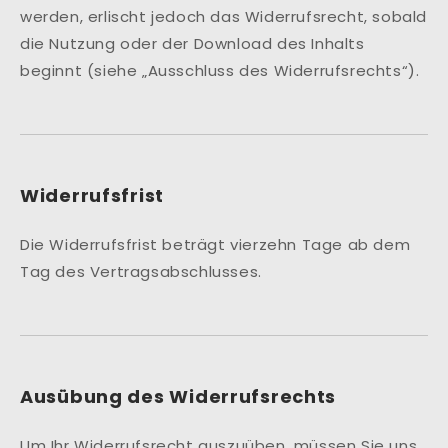
werden, erlischt jedoch das Widerrufsrecht, sobald
die Nutzung oder der Download des Inhalts
beginnt (siehe „Ausschluss des Widerrufsrechts“).
Widerrufsfrist
Die Widerrufsfrist beträgt vierzehn Tage ab dem
Tag des Vertragsabschlusses.
Ausübung des Widerrufsrechts
Um Ihr Widerrufsrecht auszuüben, müssen Sie uns